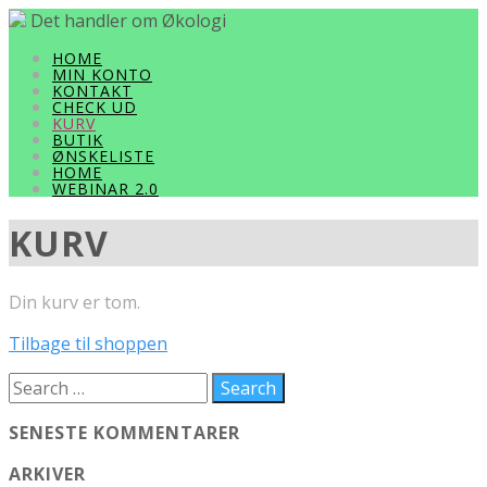
Det handler om Økologi
HOME
MIN KONTO
KONTAKT
CHECK UD
KURV
BUTIK
ØNSKELISTE
HOME
WEBINAR 2.0
KURV
Din kurv er tom.
Tilbage til shoppen
SENESTE KOMMENTARER
ARKIVER