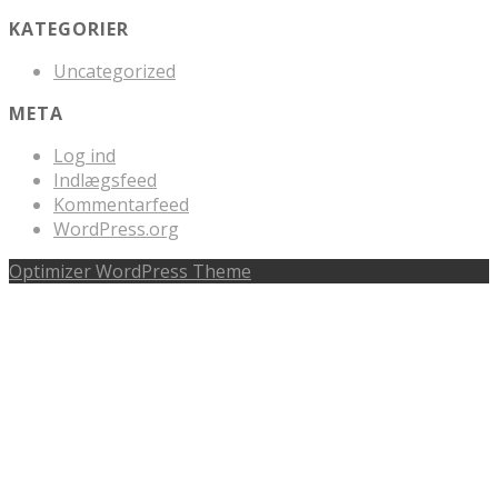
KATEGORIER
Uncategorized
META
Log ind
Indlægsfeed
Kommentarfeed
WordPress.org
Optimizer WordPress Theme