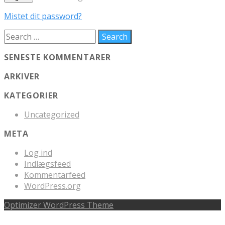
Mistet dit password?
SENESTE KOMMENTARER
ARKIVER
KATEGORIER
Uncategorized
META
Log ind
Indlægsfeed
Kommentarfeed
WordPress.org
Optimizer WordPress Theme